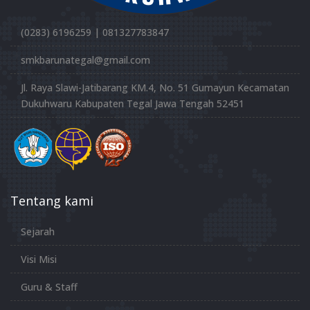
(0283) 6196259 | 081327783847
smkbarunategal@gmail.com
Jl. Raya Slawi-Jatibarang KM.4, No. 51 Gumayun Kecamatan
Dukuhwaru Kabupaten Tegal Jawa Tengah 52451
Tentang kami
Sejarah
Visi Misi
Guru & Staff