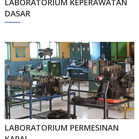
LABORATORIUM KEPERAWATAN
DASAR
.
LABORATORIUM PERMESINAN
KAPAL