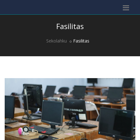
Fasilitas
Sekolahku
Fasilitas