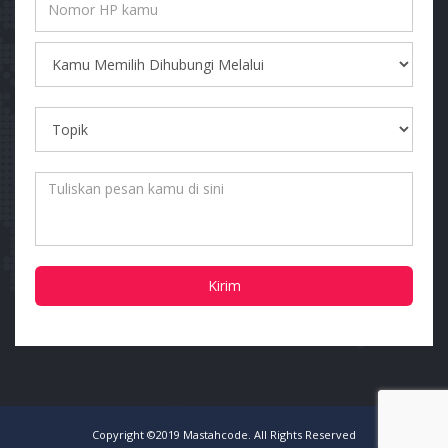
Kirim
Copyright ©2019 Mastahcode. All Rights Reserved