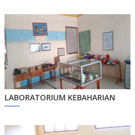
.
LABORATORIUM KEBAHARIAN
.