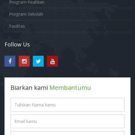
Program Keahlian
Program Sekolah
Fasilitas
Follow Us
Biarkan kami
Membantumu