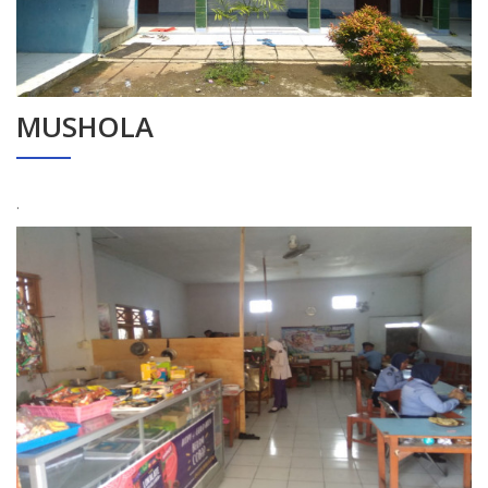
MUSHOLA
.