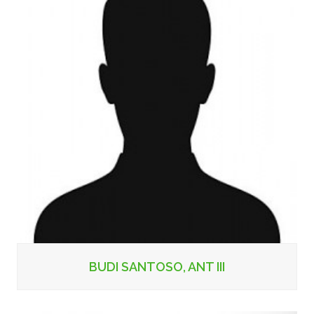
BUDI SANTOSO, ANT III