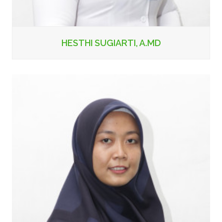
HESTHI SUGIARTI, A.MD