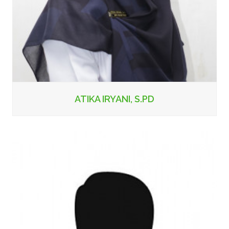
ATIKA IRYANI, S.PD