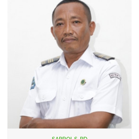
SAPROI, S. PD