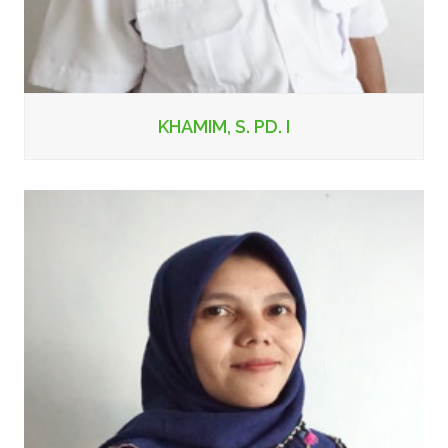
KHAMIM, S. PD. I