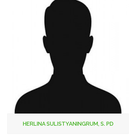
HERLINA SULISTYANINGRUM, S. PD