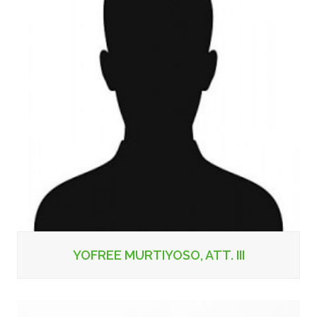
YOFREE MURTIYOSO, ATT. III