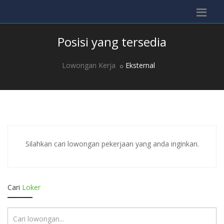
Posisi yang tersedia
Lowongan Kerja
Eksternal
Silahkan cari lowongan pekerjaan yang anda inginkan.
Cari
Loker